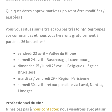
Quelques dates approximatives ( pouvant être modifiées /
ajustées ) :
Vous vous situez sur le trajet (ou pas très loin)? Regroupez
vos commandes et nous vous livrerons gratuitement à
partir de 36 bouteilles !
vendredi 23 avril – Vallée du Rhône
samedi 24 avril – Bascharage, Luxembourg
dimanche 25 / lundi 26 avril – Belgique (Liège et
Bruxelles)
mardi 27 / vendredi 29 – Région Parisienne
samedi 30 avril – retour possible via Laval, Nantes,
Limoges…
Professionnel du vin?
N’hésitez pas à
nous contacter
, nous viendrons avec plaisir