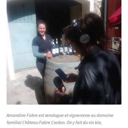
Amandine Fabre est œnologue et vigneronne au domaine
familial Château Fabre Cordon. On y fait du vin bio,