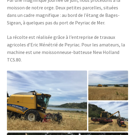
Par une magnifique journée de juin, nous procédons à la
moisson de notre orge. Deux petites parcelles, situées
dans un cadre magnifique : au bord de l’étang de Bages-
Sigean, à quelques pas du port de Peyriac de Mer.
La récolte est réalisée grâce à l’entreprise de travaux
agricoles d’Eric Ménétrié de Peyriac. Pour les amateurs, la
machine est une moissonneuse-batteuse New Holland
TCS.80.