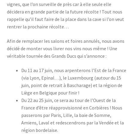
vignes, que l’on surveille de près car à elle seule elle
décidera en grande partie de la future récolte ! Tout nous
rappelle qu’il faut faire de la place dans la cave si l’on veut
rentrer la prochaine récolte…
Afin de remplacer les salons et foires annulés, nous avons
décidé de monter vous livrer nos vins nous même ! Une
véritable tournée des Grands Ducs qui s’annonce :
Du 11 au 17 juin, nous arpenterons l’Est de la France
(via Lyon, Epinal…), le Luxembourg (autour du 15
juin, point de retrait à Bascharage) et la région de
Liège en Belgique pour finir !
Du 22 au 25 juin, ce sera au tour de l’Ouest de la
France d’être réapprovisionné en Corbières ! Nous
passerons par Paris, Lille, la baie de Somme,
Amiens, Laval et redescendrons par la Vendée et la
région bordelaise.