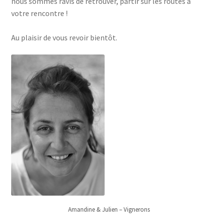
nous sommes ravis de retrouver, partir sur les routes à
votre rencontre !
Au plaisir de vous revoir bientôt.
Amandine & Julien – Vignerons