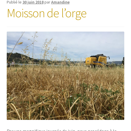
Publié le
30 juin 2018
par
Amandine
Moisson de l’orge