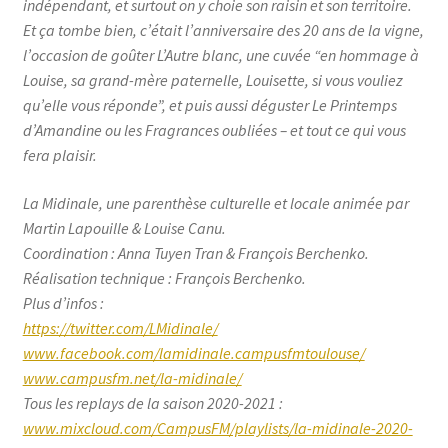
indépendant, et surtout on y choie son raisin et son territoire.
Et ça tombe bien, c’était l’anniversaire des 20 ans de la vigne,
l’occasion de goûter L’Autre blanc, une cuvée “en hommage à
Louise, sa grand-mère paternelle, Louisette, si vous vouliez
qu’elle vous réponde”, et puis aussi déguster Le Printemps
d’Amandine ou les Fragrances oubliées – et tout ce qui vous
fera plaisir.
La Midinale, une parenthèse culturelle et locale animée par
Martin Lapouille & Louise Canu.
Coordination : Anna Tuyen Tran & François Berchenko.
Réalisation technique : François Berchenko.
Plus d’infos :
https://twitter.com/LMidinale/
www.facebook.com/lamidinale.campusfmtoulouse/
www.campusfm.net/la-midinale/
Tous les replays de la saison 2020-2021 :
www.mixcloud.com/CampusFM/playlists/la-midinale-2020-