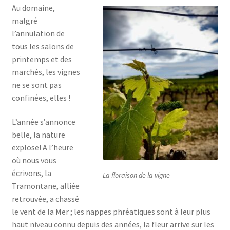
Au domaine,
malgré
l’annulation de
tous les salons de
printemps et des
marchés, les vignes
ne se sont pas
confinées, elles !
L’année s’annonce
belle, la nature
explose! A l’heure
où nous vous
écrivons, la
La floraison de la vigne
Tramontane, alliée
retrouvée, a chassé
le vent de la Mer ; les nappes phréatiques sont à leur plus
haut niveau connu depuis des années, la fleur arrive sur les