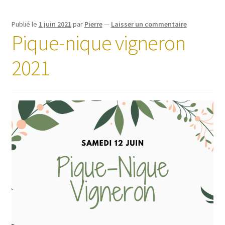
Publié le
1 juin 2021
par
Pierre
—
Laisser un commentaire
Pique-nique vigneron
2021