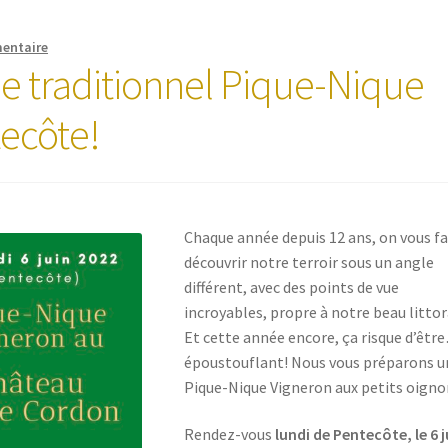
entaire
e traditionnel Pique-Nique
tecôte!
Chaque année depuis 12 ans, on vous fa
découvrir notre terroir sous un angle
différent, avec des points de vue
incroyables, propre à notre beau littor
Et cette année encore, ça risque d’êtr
époustouflant! Nous vous préparons u
Pique-Nique Vigneron aux petits oig
Rendez-vous
lundi de Pentecôte, le 6 j