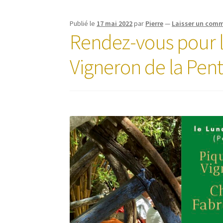
Publié le
17 mai 2022
par
Pierre
—
Laisser un comm
Rendez-vous pour l
Vigneron de la Pen