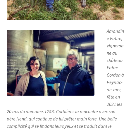
Amandin
e Fabre,
vigneron
ne au
château
Fabre
Cordon à
Peyriac-
de-mer,
fête en
2021 les
20 ans du domaine. L’AOC Corbières la rencontre avec son
père Henri, qui continue de lui prêter main forte. Une belle
complicité qui se lit dans leurs yeux et se traduit dans le