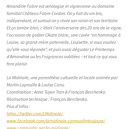
Amandine Fabre est œnologue et vigneronne au domaine
familial Château Fabre Cordon. On y fait du vin bio,
indépendant, et surtout on y choie son raisin et son territoire.
Et ça tombe bien, c’était l’anniversaire des 20 ans de la vigne,
l’occasion de goûter L’Autre blanc, une cuvée “en hommage à
Louise, sa grand-mère paternelle, Louisette, si vous vouliez
qu’elle vous réponde”, et puis aussi déguster Le Printemps
d’Amandine ou les Fragrances oubliées – et tout ce qui vous
fera plaisir.
La Midinale, une parenthèse culturelle et locale animée par
Martin Lapouille & Louise Canu.
Coordination : Anna Tuyen Tran & François Berchenko.
Réalisation technique : François Berchenko.
Plus d’infos :
https://twitter.com/LMidinale/
www.facebook.com/lamidinale.campusfmtoulouse/
www.campusfm.net/la-midinale/