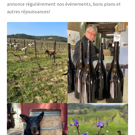
annonce régulièrement nos événements, bons plans et
autres réjouissances!