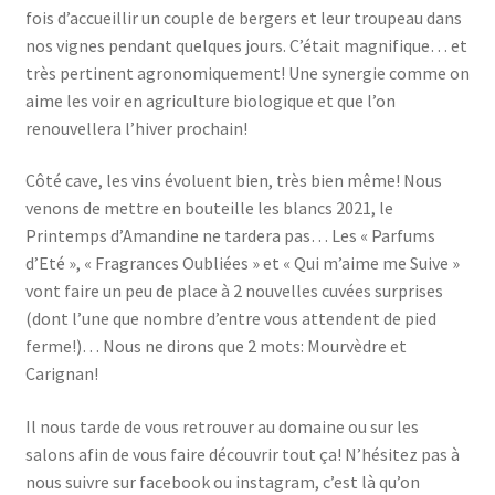
fois d’accueillir un couple de bergers et leur troupeau dans
nos vignes pendant quelques jours. C’était magnifique… et
très pertinent agronomiquement! Une synergie comme on
aime les voir en agriculture biologique et que l’on
renouvellera l’hiver prochain!
Côté cave, les vins évoluent bien, très bien même! Nous
venons de mettre en bouteille les blancs 2021, le
Printemps d’Amandine ne tardera pas… Les « Parfums
d’Eté », « Fragrances Oubliées » et « Qui m’aime me Suive »
vont faire un peu de place à 2 nouvelles cuvées surprises
(dont l’une que nombre d’entre vous attendent de pied
ferme!)… Nous ne dirons que 2 mots: Mourvèdre et
Carignan!
Il nous tarde de vous retrouver au domaine ou sur les
salons afin de vous faire découvrir tout ça! N’hésitez pas à
nous suivre sur facebook ou instagram, c’est là qu’on