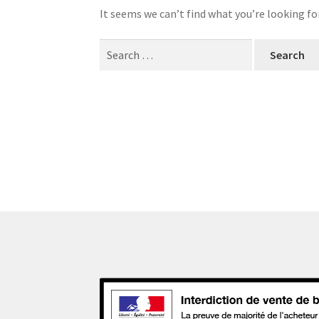
It seems we can’t find what you’re looking fo
Search
for: