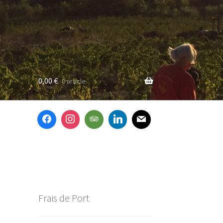
0,00
€
0 article
Frais de Port