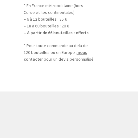
* En France métropolitaine (hors
Corse et iles continentales)
– 6 à 12 bouteilles : 35 €
– 18 à 60 bouteilles : 20 €
– A partir de 66 bouteilles : offerts
* Pour toute commande au delà de
120 bouteilles ou en Europe :
nous
contacter
pour un devis personnalisé.