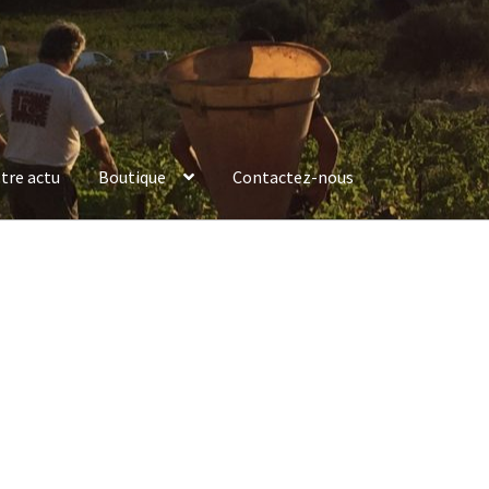
tre actu
Boutique
Contactez-nous