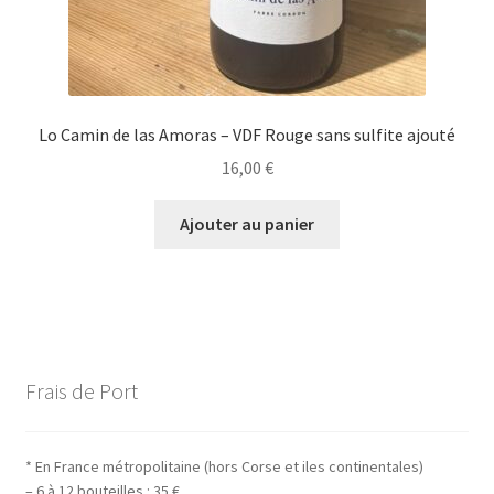
Lo Camin de las Amoras – VDF Rouge sans sulfite ajouté
16,00
€
Ajouter au panier
Frais de Port
* En France métropolitaine (hors Corse et iles continentales)
– 6 à 12 bouteilles : 35 €