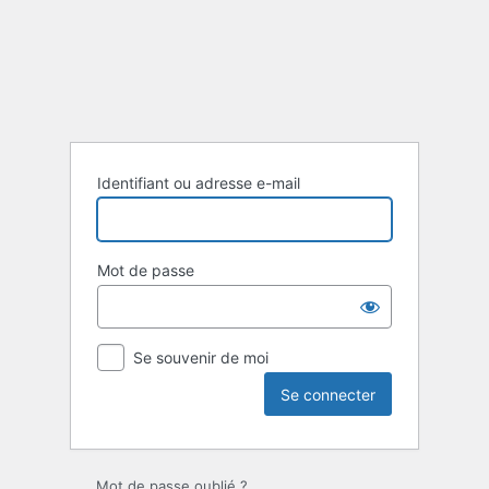
Se
connecter
Identifiant ou adresse e-mail
Mot de passe
Se souvenir de moi
Mot de passe oublié ?