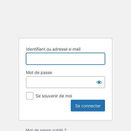
Se
connecter
Identifiant ou adresse e-mail
Mot de passe
Se souvenir de moi
Mot de passe oublié ?